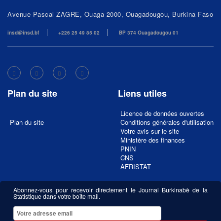
Avenue Pascal ZAGRE, Ouaga 2000, Ouagadougou, Burkina Faso
insd@insd.bf
+226 25 49 85 02
BP 374 Ouagadougou 01
Plan du site
Liens utiles
Licence de données ouvertes
Plan du site
Conditions générales d'utilisation
Votre avis sur le site
Ministère des finances
PNIN
CNS
AFRISTAT
Abonnez-vous pour recevoir directement le Journal Burkinabè de la
Statistique dans votre boîte mail.