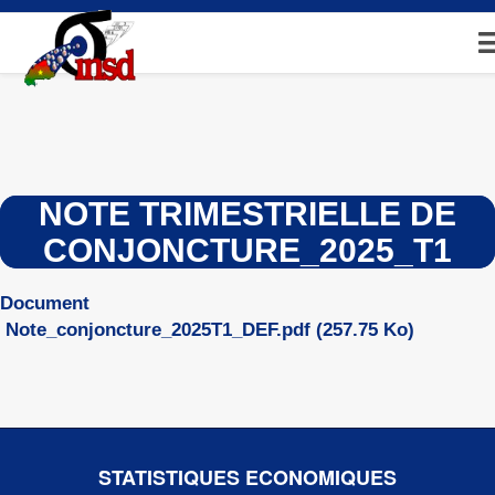
Aller
au
contenu
principal
NOTE TRIMESTRIELLE DE
CONJONCTURE_2025_T1
Document
Note_conjoncture_2025T1_DEF.pdf
(257.75 Ko)
STATISTIQUES ECONOMIQUES