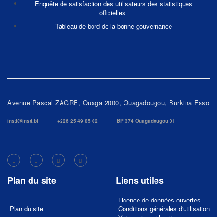
Enquête de satisfaction des utilisateurs des statistiques
officielles
Tableau de bord de la bonne gouvernance
Avenue Pascal ZAGRE, Ouaga 2000, Ouagadougou, Burkina Faso
insd@insd.bf
+226 25 49 85 02
BP 374 Ouagadougou 01
Plan du site
Liens utiles
Licence de données ouvertes
Plan du site
Conditions générales d'utilisation