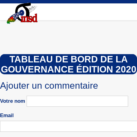
Aller
au
contenu
principal
TABLEAU DE BORD DE LA
GOUVERNANCE ÉDITION 2020
Ajouter un commentaire
Votre nom
Email