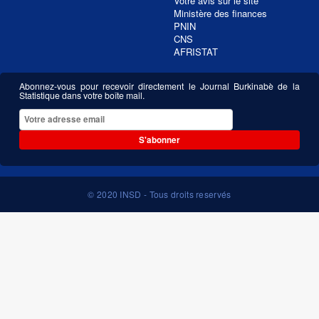
Votre avis sur le site
Ministère des finances
PNIN
CNS
AFRISTAT
Abonnez-vous pour recevoir directement le Journal Burkinabè de la
Statistique dans votre boîte mail.
S'abonner
© 2020 INSD - Tous droits reservés