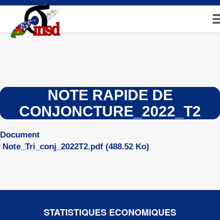
Aller
au
contenu
principal
NOTE RAPIDE DE
CONJONCTURE_2022_T2
Document
Note_Tri_conj_2022T2.pdf
(488.52 Ko)
STATISTIQUES ECONOMIQUES