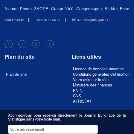
Avenue Pascal ZAGRE, Ouaga 2000, Ouagadougou, Burkina Faso
insd@insd.bf
+226 25 49 85 02
BP 374 Ouagadougou 01
Plan du site
Liens utiles
Licence de données ouvertes
Plan du site
Conditions générales d'utilisation
Votre avis sur le site
Ministère des finances
PNIN
CNS
AFRISTAT
Abonnez-vous pour recevoir directement le Journal Burkinabè de la
Statistique dans votre boîte mail.