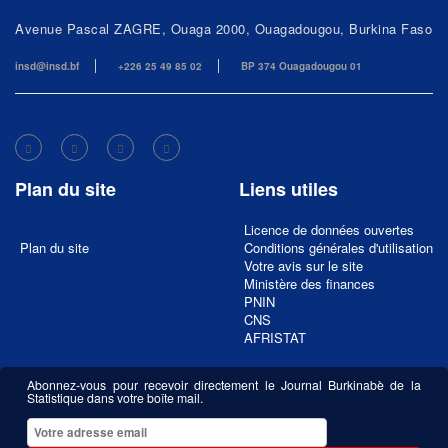
Avenue Pascal ZAGRE, Ouaga 2000, Ouagadougou, Burkina Faso
insd@insd.bf
+226 25 49 85 02
BP 374 Ouagadougou 01
Plan du site
Liens utiles
Licence de données ouvertes
Plan du site
Conditions générales d'utilisation
Votre avis sur le site
Ministère des finances
PNIN
CNS
AFRISTAT
Abonnez-vous pour recevoir directement le Journal Burkinabè de la
Statistique dans votre boîte mail.