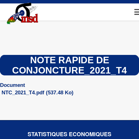
Aller
au
contenu
principal
NOTE RAPIDE DE
CONJONCTURE_2021_T4
Document
NTC_2021_T4.pdf
(537.48 Ko)
STATISTIQUES ECONOMIQUES