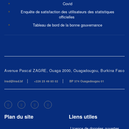
Covid
Enquête de satisfaction des utilisateurs des statistiques
officielles
Tableau de bord de la bonne gouvernance
Avenue Pascal ZAGRE, Ouaga 2000, Ouagadougou, Burkina Faso
insd@insd.bf
+226 25 49 85 02
BP 374 Ouagadougou 01
Plan du site
Liens utiles
Licence de données ouvertes