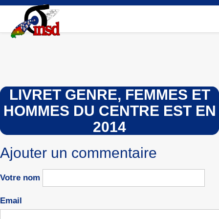
Aller
au
contenu
principal
LIVRET GENRE, FEMMES ET
HOMMES DU CENTRE EST EN
2014
Ajouter un commentaire
Votre nom
Email