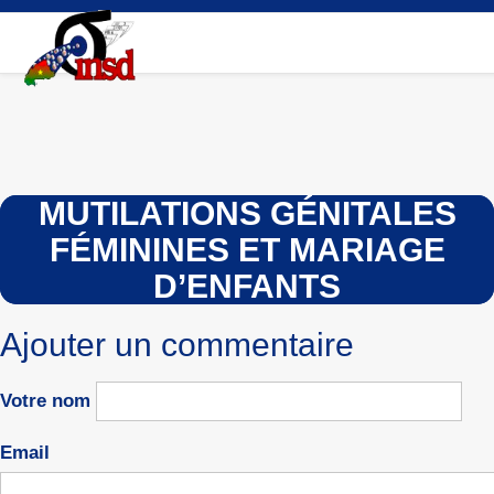
Aller
au
contenu
principal
MUTILATIONS GÉNITALES
FÉMININES ET MARIAGE
D’ENFANTS
Ajouter un commentaire
Votre nom
Email