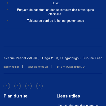
Covid
Enquête de satisfaction des utilisateurs des statistiques
officielles
Tableau de bord de la bonne gouvernance
Avenue Pascal ZAGRE, Ouaga 2000, Ouagadougou, Burkina Faso
insd@insd.bf
+226 25 49 85 02
BP 374 Ouagadougou 01
Plan du site
Liens utiles
Licence de données ouvertes