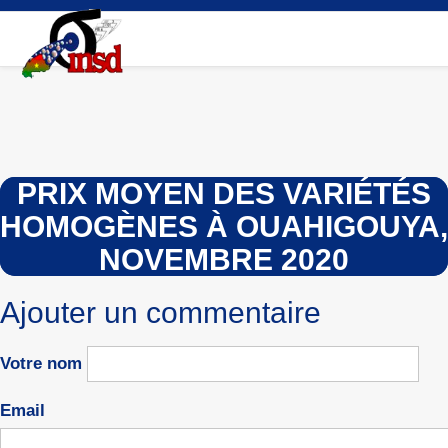
Aller
au
contenu
principal
PRIX MOYEN DES VARIÉTÉS
HOMOGÈNES À OUAHIGOUYA,
NOVEMBRE 2020
Ajouter un commentaire
Votre nom
Email