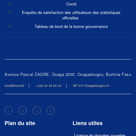
Covid
Enquête de satisfaction des utilisateurs des statistiques
officielles
Tableau de bord de la bonne gouvernance
Avenue Pascal ZAGRE, Ouaga 2000, Ouagadougou, Burkina Faso
insd@insd.bf
+226 25 49 85 02
BP 374 Ouagadougou 01
Plan du site
Liens utiles
Licence de données ouvertes