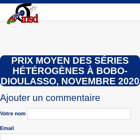
Aller
au
contenu
principal
PRIX MOYEN DES SÉRIES
HÉTÉROGÈNES À BOBO-
DIOULASSO, NOVEMBRE 2020
Ajouter un commentaire
Votre nom
Email