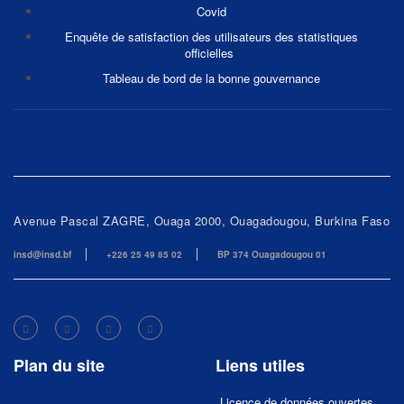
Covid
Enquête de satisfaction des utilisateurs des statistiques
officielles
Tableau de bord de la bonne gouvernance
Avenue Pascal ZAGRE, Ouaga 2000, Ouagadougou, Burkina Faso
insd@insd.bf
+226 25 49 85 02
BP 374 Ouagadougou 01
Plan du site
Liens utiles
Licence de données ouvertes