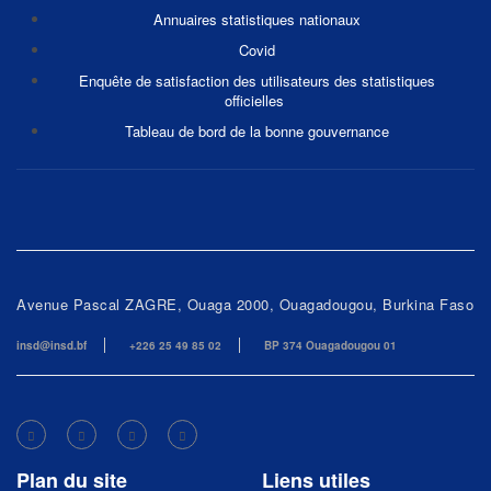
Annuaires statistiques nationaux
Covid
Enquête de satisfaction des utilisateurs des statistiques
officielles
Tableau de bord de la bonne gouvernance
Avenue Pascal ZAGRE, Ouaga 2000, Ouagadougou, Burkina Faso
insd@insd.bf
+226 25 49 85 02
BP 374 Ouagadougou 01
Plan du site
Liens utiles