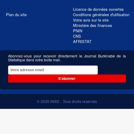
Licence de données ouvertes
Plan du site
Conditions générales d'utilisation
Votre avis sur le site
Ministère des finances
PNIN
CNS
AFRISTAT
Abonnez-vous pour recevoir directement le Journal Burkinabè de la
Statistique dans votre boîte mail.
S'abonner
© 2020 INSD - Tous droits reservés