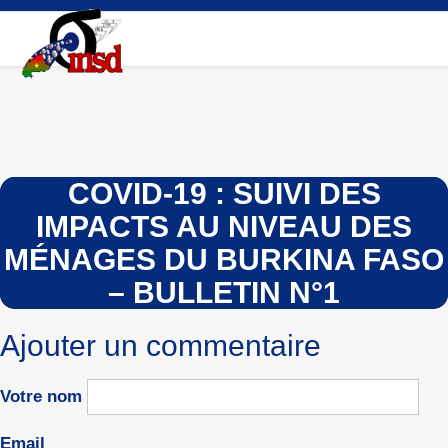
Aller
au
contenu
principal
COVID-19 : SUIVI DES
IMPACTS AU NIVEAU DES
MÉNAGES DU BURKINA FASO
– BULLETIN N°1
Ajouter un commentaire
Votre nom
Email