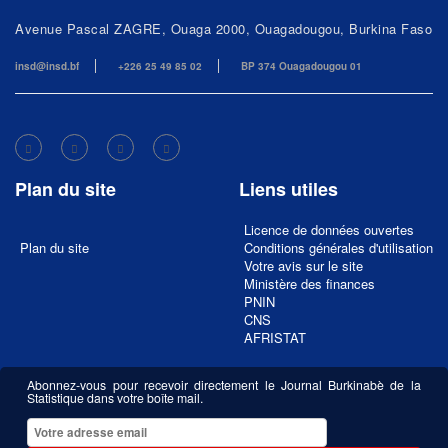
Avenue Pascal ZAGRE, Ouaga 2000, Ouagadougou, Burkina Faso
insd@insd.bf
+226 25 49 85 02
BP 374 Ouagadougou 01
Plan du site
Liens utiles
Licence de données ouvertes
Plan du site
Conditions générales d'utilisation
Votre avis sur le site
Ministère des finances
PNIN
CNS
AFRISTAT
Abonnez-vous pour recevoir directement le Journal Burkinabè de la
Statistique dans votre boîte mail.