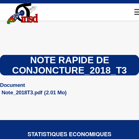
Aller
au
contenu
principal
NOTE RAPIDE DE
CONJONCTURE_2018_T3
Document
Note_2018T3.pdf
(2.01 Mo)
STATISTIQUES ECONOMIQUES