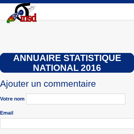
Aller
au
contenu
principal
ANNUAIRE STATISTIQUE
NATIONAL 2016
Ajouter un commentaire
Votre nom
Email