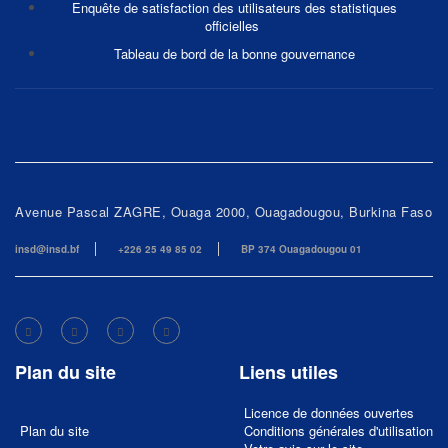
Enquête de satisfaction des utilisateurs des statistiques
officielles
Tableau de bord de la bonne gouvernance
Avenue Pascal ZAGRE, Ouaga 2000, Ouagadougou, Burkina Faso
insd@insd.bf
+226 25 49 85 02
BP 374 Ouagadougou 01
Plan du site
Liens utiles
Licence de données ouvertes
Plan du site
Conditions générales d'utilisation