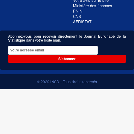
Votre avis sur le site
Ministère des finances
PNIN
CNS
AFRISTAT
Abonnez-vous pour recevoir directement le Journal Burkinabè de la
Statistique dans votre boîte mail.
S'abonner
© 2020 INSD - Tous droits reservés