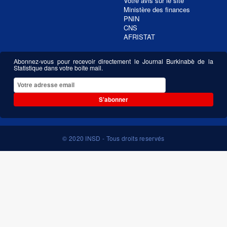
Votre avis sur le site
Ministère des finances
PNIN
CNS
AFRISTAT
Abonnez-vous pour recevoir directement le Journal Burkinabè de la
Statistique dans votre boîte mail.
S'abonner
© 2020 INSD - Tous droits reservés