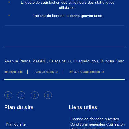
Enquête de satisfaction des utilisateurs des statistiques
officielles
Tableau de bord de la bonne gouvernance
Avenue Pascal ZAGRE, Ouaga 2000, Ouagadougou, Burkina Faso
insd@insd.bf
+226 25 49 85 02
BP 374 Ouagadougou 01
Plan du site
Liens utiles
Licence de données ouvertes
Plan du site
Conditions générales d'utilisation