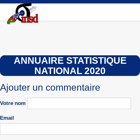
Aller
au
contenu
principal
ANNUAIRE STATISTIQUE
NATIONAL 2020
Ajouter un commentaire
Votre nom
Email