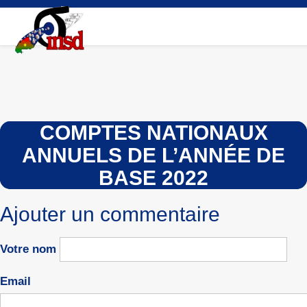
Aller
au
contenu
principal
COMPTES NATIONAUX
ANNUELS DE L’ANNÉE DE
BASE 2022
Ajouter un commentaire
Votre nom
Email