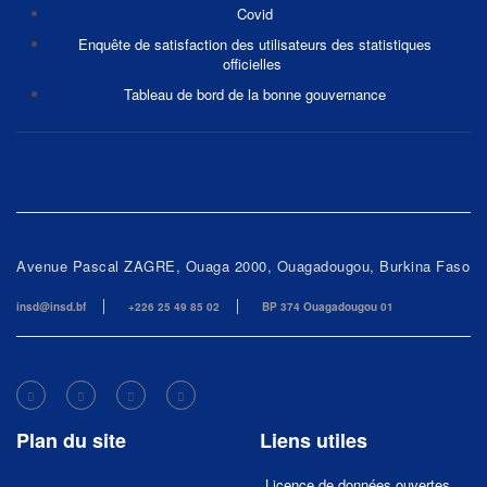
Covid
Enquête de satisfaction des utilisateurs des statistiques
officielles
Tableau de bord de la bonne gouvernance
Avenue Pascal ZAGRE, Ouaga 2000, Ouagadougou, Burkina Faso
insd@insd.bf
+226 25 49 85 02
BP 374 Ouagadougou 01
Plan du site
Liens utiles
Licence de données ouvertes