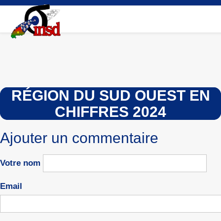
Aller
au
contenu
principal
RÉGION DU SUD OUEST EN
CHIFFRES 2024
Ajouter un commentaire
Votre nom
Email