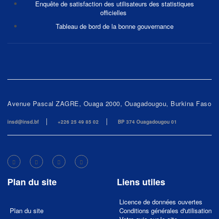
Enquête de satisfaction des utilisateurs des statistiques
officielles
Tableau de bord de la bonne gouvernance
Avenue Pascal ZAGRE, Ouaga 2000, Ouagadougou, Burkina Faso
insd@insd.bf
+226 25 49 85 02
BP 374 Ouagadougou 01
Plan du site
Liens utiles
Licence de données ouvertes
Plan du site
Conditions générales d'utilisation