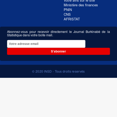
Votre avis sur le site
Ministère des finances
PNIN
CNS
AFRISTAT
Abonnez-vous pour recevoir directement le Journal Burkinabè de la
Statistique dans votre boîte mail.
S'abonner
© 2020 INSD - Tous droits reservés