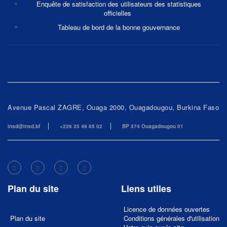
Enquête de satisfaction des utilisateurs des statistiques
officielles
Tableau de bord de la bonne gouvernance
Avenue Pascal ZAGRE, Ouaga 2000, Ouagadougou, Burkina Faso
insd@insd.bf
+226 25 49 85 02
BP 374 Ouagadougou 01
Plan du site
Liens utiles
Licence de données ouvertes
Plan du site
Conditions générales d'utilisation