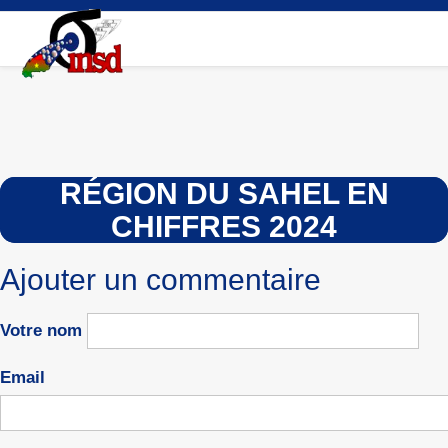
Aller
au
contenu
principal
RÉGION DU SAHEL EN
CHIFFRES 2024
Ajouter un commentaire
Votre nom
Email