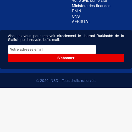
Votre avis sur le site
Ministère des finances
PNIN
CNS
AFRISTAT
Abonnez-vous pour recevoir directement le Journal Burkinabè de la
Statistique dans votre boîte mail.
S'abonner
© 2020 INSD - Tous droits reservés