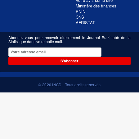
Votre avis sur le site
Ministère des finances
PNIN
CNS
AFRISTAT
Abonnez-vous pour recevoir directement le Journal Burkinabè de la
Statistique dans votre boîte mail.
S'abonner
© 2020 INSD - Tous droits reservés