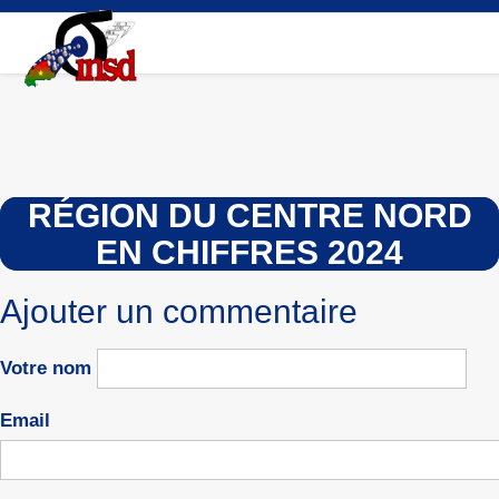
Aller
au
contenu
principal
RÉGION DU CENTRE NORD
EN CHIFFRES 2024
Ajouter un commentaire
Votre nom
Email