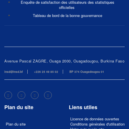
Enquête de satisfaction des utilisateurs des statistiques
officielles
Tableau de bord de la bonne gouvernance
Avenue Pascal ZAGRE, Ouaga 2000, Ouagadougou, Burkina Faso
insd@insd.bf
+226 25 49 85 02
BP 374 Ouagadougou 01
Plan du site
Liens utiles
Licence de données ouvertes
Plan du site
Conditions générales d'utilisation