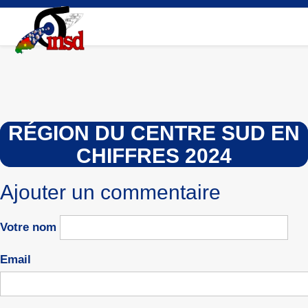
Aller
au
contenu
principal
RÉGION DU CENTRE SUD EN
CHIFFRES 2024
Ajouter un commentaire
Votre nom
Email