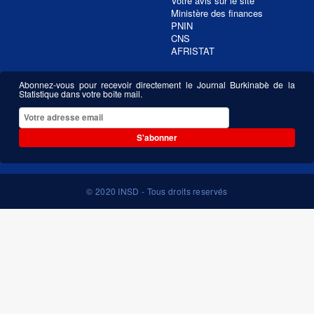
Votre avis sur le site
Ministère des finances
PNIN
CNS
AFRISTAT
Abonnez-vous pour recevoir directement le Journal Burkinabè de la
Statistique dans votre boîte mail.
S'abonner
© 2020 INSD - Tous droits reservés