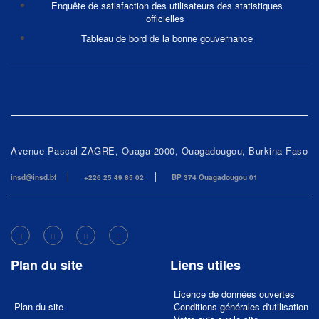
Enquête de satisfaction des utilisateurs des statistiques
officielles
Tableau de bord de la bonne gouvernance
Avenue Pascal ZAGRE, Ouaga 2000, Ouagadougou, Burkina Faso
insd@insd.bf
+226 25 49 85 02
BP 374 Ouagadougou 01
Plan du site
Liens utiles
Licence de données ouvertes
Plan du site
Conditions générales d'utilisation