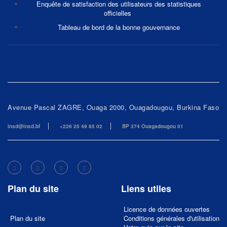
Enquête de satisfaction des utilisateurs des statistiques
officielles
Tableau de bord de la bonne gouvernance
Avenue Pascal ZAGRE, Ouaga 2000, Ouagadougou, Burkina Faso
insd@insd.bf
+226 25 49 85 02
BP 374 Ouagadougou 01
Plan du site
Liens utiles
Licence de données ouvertes
Plan du site
Conditions générales d'utilisation