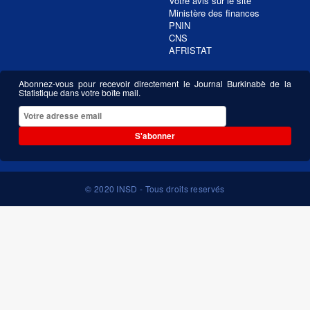
Votre avis sur le site
Ministère des finances
PNIN
CNS
AFRISTAT
Abonnez-vous pour recevoir directement le Journal Burkinabè de la
Statistique dans votre boîte mail.
S'abonner
© 2020 INSD - Tous droits reservés