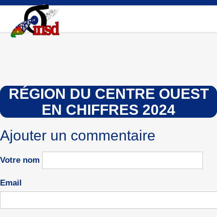
Aller
au
contenu
principal
RÉGION DU CENTRE OUEST
EN CHIFFRES 2024
Ajouter un commentaire
Votre nom
Email