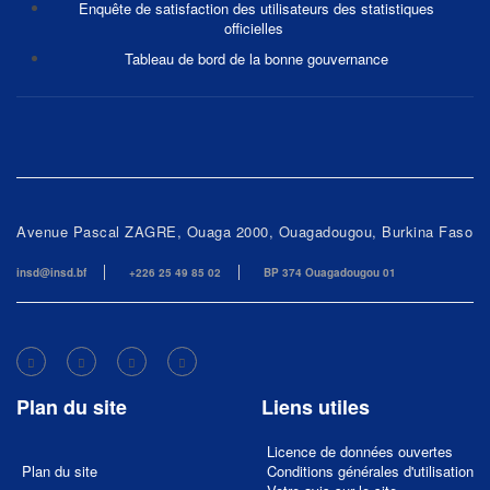
Enquête de satisfaction des utilisateurs des statistiques
officielles
Tableau de bord de la bonne gouvernance
Avenue Pascal ZAGRE, Ouaga 2000, Ouagadougou, Burkina Faso
insd@insd.bf
+226 25 49 85 02
BP 374 Ouagadougou 01
Plan du site
Liens utiles
Licence de données ouvertes
Plan du site
Conditions générales d'utilisation