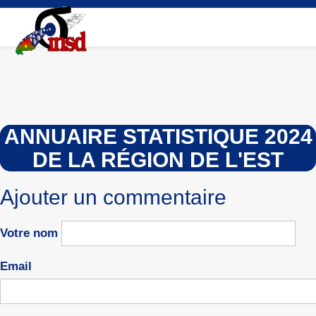
Aller
au
contenu
principal
ANNUAIRE STATISTIQUE 2024
DE LA RÉGION DE L'EST
Ajouter un commentaire
Votre nom
Email