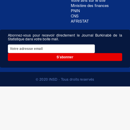
Votre avis sur le site
Ministère des finances
PNIN
CNS
AFRISTAT
Abonnez-vous pour recevoir directement le Journal Burkinabè de la
Statistique dans votre boîte mail.
S'abonner
© 2020 INSD - Tous droits reservés