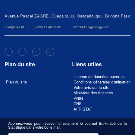
Avenue Pascal ZAGRE, Ouaga 2000, Ouagadougou, Burkina Faso
insd@insd.bf
+226 25 49 85 02
BP 374 Ouagadougou 01
Plan du site
Liens utiles
Licence de données ouvertes
Plan du site
Conditions générales d'utilisation
Votre avis sur le site
Ministère des finances
PNIN
CNS
AFRISTAT
Abonnez-vous pour recevoir directement le Journal Burkinabè de la
Statistique dans votre boîte mail.