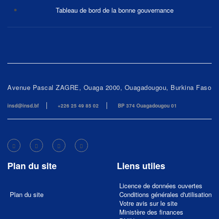
Tableau de bord de la bonne gouvernance
Avenue Pascal ZAGRE, Ouaga 2000, Ouagadougou, Burkina Faso
insd@insd.bf
+226 25 49 85 02
BP 374 Ouagadougou 01
Plan du site
Liens utiles
Licence de données ouvertes
Plan du site
Conditions générales d'utilisation
Votre avis sur le site
Ministère des finances