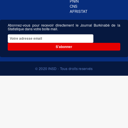
PNIN
CNS
AFRISTAT
Abonnez-vous pour recevoir directement le Journal Burkinabè de la
Statistique dans votre boîte mail.
S'abonner
© 2020 INSD - Tous droits reservés