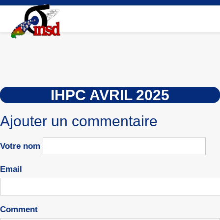
Aller
au
contenu
principal
IHPC AVRIL 2025
Ajouter un commentaire
Votre nom
Email
Comment