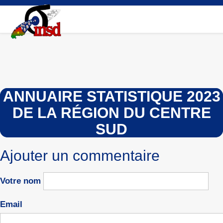
Aller
au
contenu
principal
ANNUAIRE STATISTIQUE 2023
DE LA RÉGION DU CENTRE
SUD
Ajouter un commentaire
Votre nom
Email