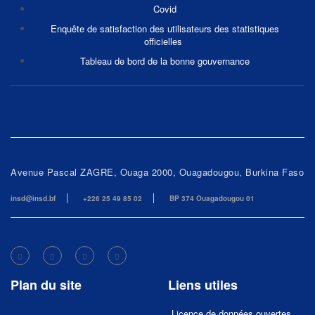
Covid
Enquête de satisfaction des utilisateurs des statistiques
officielles
Tableau de bord de la bonne gouvernance
Avenue Pascal ZAGRE, Ouaga 2000, Ouagadougou, Burkina Faso
insd@insd.bf
+226 25 49 85 02
BP 374 Ouagadougou 01
Plan du site
Liens utiles
Licence de données ouvertes