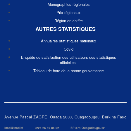
Monographies régionales
Prix régionaux
Région en chiffre
AUTRES STATISTIQUES
Annuaires statistiques nationaux
Covid
Enquête de satisfaction des utilisateurs des statistiques
officielles
Tableau de bord de la bonne gouvernance
Avenue Pascal ZAGRE, Ouaga 2000, Ouagadougou, Burkina Faso
insd@insd.bf
+226 25 49 85 02
BP 374 Ouagadougou 01