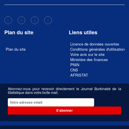
Plan du site
Liens utiles
Licence de données ouvertes
Plan du site
Conditions générales d'utilisation
Votre avis sur le site
Ministère des finances
PNIN
CNS
AFRISTAT
Abonnez-vous pour recevoir directement le Journal Burkinabè de la
Statistique dans votre boîte mail.
S'abonner