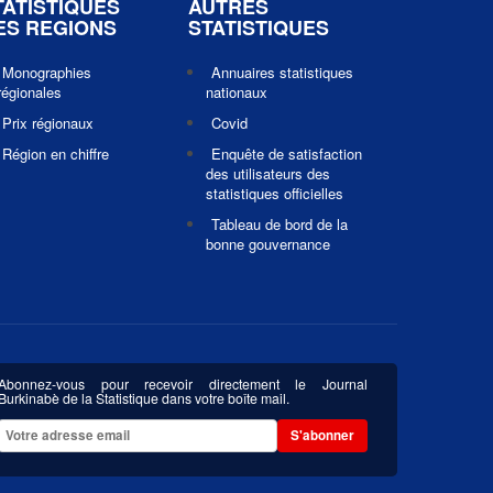
TATISTIQUES
AUTRES
ES REGIONS
STATISTIQUES
Monographies
Annuaires statistiques
régionales
nationaux
Prix régionaux
Covid
Région en chiffre
Enquête de satisfaction
des utilisateurs des
statistiques officielles
Tableau de bord de la
bonne gouvernance
Abonnez-vous pour recevoir directement le Journal
Burkinabè de la Statistique dans votre boîte mail.
S'abonner