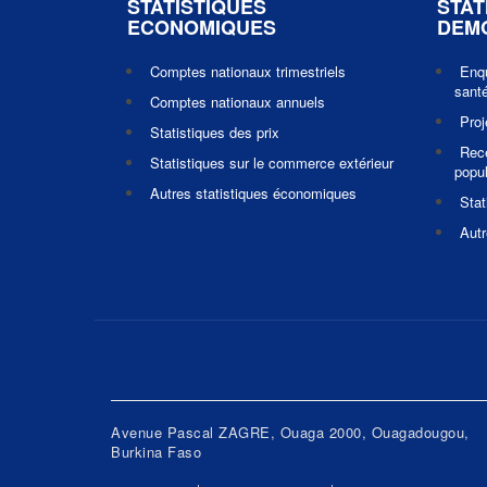
STATISTIQUES
STAT
ECONOMIQUES
DEM
Comptes nationaux trimestriels
Enq
santé
Comptes nationaux annuels
Pro
Statistiques des prix
Rec
Statistiques sur le commerce extérieur
popul
Autres statistiques économiques
Stat
Autr
Avenue Pascal ZAGRE, Ouaga 2000, Ouagadougou,
Burkina Faso