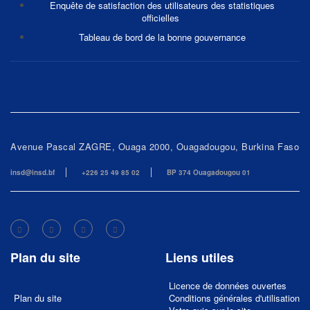
Enquête de satisfaction des utilisateurs des statistiques
officielles
Tableau de bord de la bonne gouvernance
Avenue Pascal ZAGRE, Ouaga 2000, Ouagadougou, Burkina Faso
insd@insd.bf
+226 25 49 85 02
BP 374 Ouagadougou 01
Plan du site
Liens utiles
Licence de données ouvertes
Plan du site
Conditions générales d'utilisation