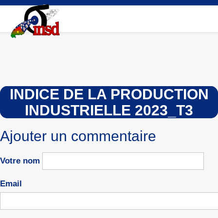
Aller
au
contenu
principal
INDICE DE LA PRODUCTION
INDUSTRIELLE 2023_T3
Ajouter un commentaire
Votre nom
Email