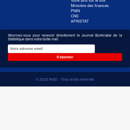
Votre avis sur le site
Ministère des finances
PNIN
CNS
AFRISTAT
Abonnez-vous pour recevoir directement le Journal Burkinabè de la
Statistique dans votre boîte mail.
S'abonner
© 2020 INSD - Tous droits reservés