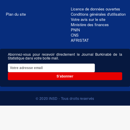
Licence de données ouvertes
Plan du site
Conditions générales d'utilisation
Votre avis sur le site
Ministère des finances
PNIN
CNS
AFRISTAT
Abonnez-vous pour recevoir directement le Journal Burkinabè de la
Statistique dans votre boîte mail.
S'abonner
© 2020 INSD - Tous droits reservés