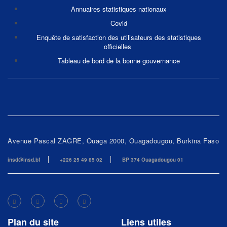
Annuaires statistiques nationaux
Covid
Enquête de satisfaction des utilisateurs des statistiques
officielles
Tableau de bord de la bonne gouvernance
Avenue Pascal ZAGRE, Ouaga 2000, Ouagadougou, Burkina Faso
insd@insd.bf
+226 25 49 85 02
BP 374 Ouagadougou 01
Plan du site
Liens utiles