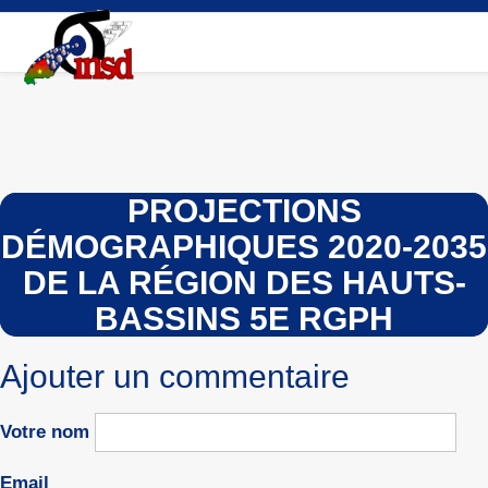
Aller
au
contenu
principal
PROJECTIONS
DÉMOGRAPHIQUES 2020-2035
DE LA RÉGION DES HAUTS-
BASSINS 5E RGPH
Ajouter un commentaire
Votre nom
Email