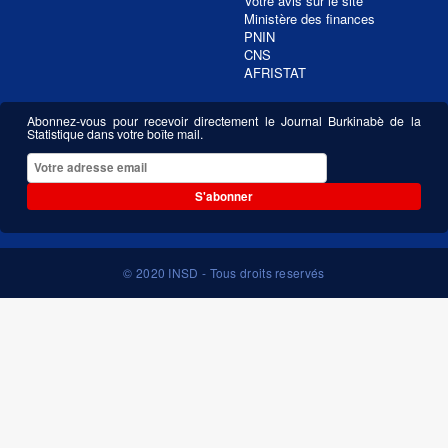
Votre avis sur le site
Ministère des finances
PNIN
CNS
AFRISTAT
Abonnez-vous pour recevoir directement le Journal Burkinabè de la
Statistique dans votre boîte mail.
S'abonner
© 2020 INSD - Tous droits reservés