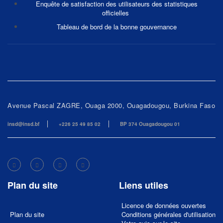
Enquête de satisfaction des utilisateurs des statistiques
officielles
Tableau de bord de la bonne gouvernance
Avenue Pascal ZAGRE, Ouaga 2000, Ouagadougou, Burkina Faso
insd@insd.bf
+226 25 49 85 02
BP 374 Ouagadougou 01
Plan du site
Liens utiles
Licence de données ouvertes
Plan du site
Conditions générales d'utilisation