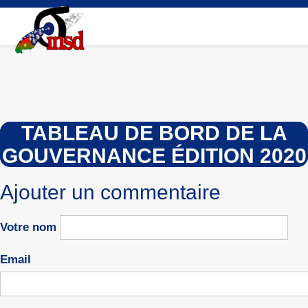
Aller
au
contenu
principal
TABLEAU DE BORD DE LA
GOUVERNANCE ÉDITION 2020
Ajouter un commentaire
Votre nom
Email