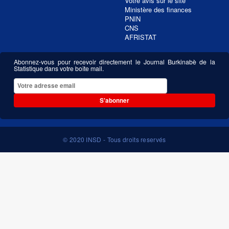
Votre avis sur le site
Ministère des finances
PNIN
CNS
AFRISTAT
Abonnez-vous pour recevoir directement le Journal Burkinabè de la
Statistique dans votre boîte mail.
S'abonner
© 2020 INSD - Tous droits reservés