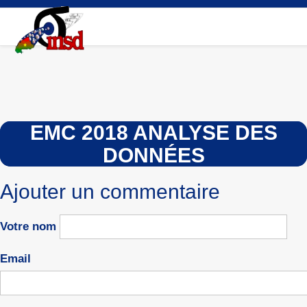
Aller
au
contenu
principal
EMC 2018 ANALYSE DES
DONNÉES
Ajouter un commentaire
Votre nom
Email