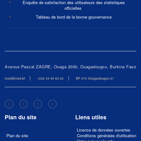
Enquête de satisfaction des utilisateurs des statistiques
officielles
Tableau de bord de la bonne gouvernance
Avenue Pascal ZAGRE, Ouaga 2000, Ouagadougou, Burkina Faso
insd@insd.bf
+226 25 49 85 02
BP 374 Ouagadougou 01
Plan du site
Liens utiles
Licence de données ouvertes
Plan du site
Conditions générales d'utilisation