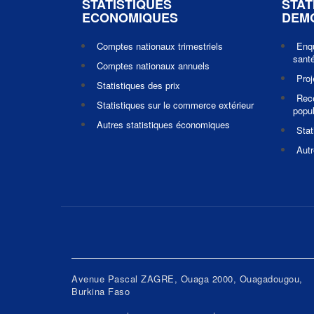
STATISTIQUES
STAT
ECONOMIQUES
DEM
Comptes nationaux trimestriels
Enq
santé
Comptes nationaux annuels
Pro
Statistiques des prix
Rec
Statistiques sur le commerce extérieur
popul
Autres statistiques économiques
Stat
Autr
Avenue Pascal ZAGRE, Ouaga 2000, Ouagadougou,
Burkina Faso