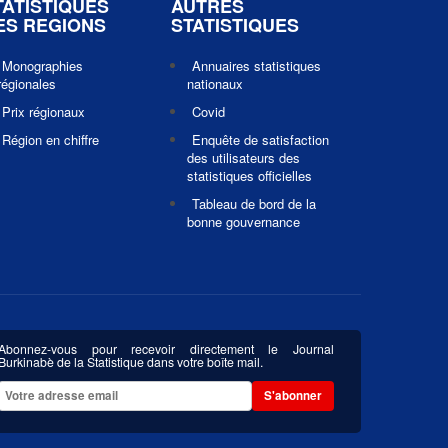
TATISTIQUES
AUTRES
ES REGIONS
STATISTIQUES
Monographies
Annuaires statistiques
régionales
nationaux
Prix régionaux
Covid
Région en chiffre
Enquête de satisfaction
des utilisateurs des
statistiques officielles
Tableau de bord de la
bonne gouvernance
Abonnez-vous pour recevoir directement le Journal
Burkinabè de la Statistique dans votre boîte mail.
S'abonner