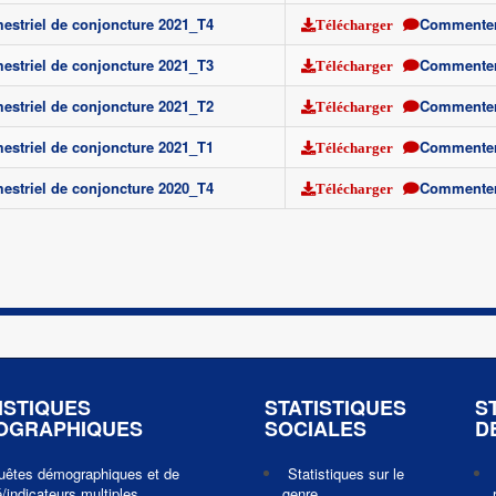
imestriel de conjoncture 2021_T4
Commente
Télécharger
imestriel de conjoncture 2021_T3
Commente
Télécharger
imestriel de conjoncture 2021_T2
Commente
Télécharger
imestriel de conjoncture 2021_T1
Commente
Télécharger
imestriel de conjoncture 2020_T4
Commente
Télécharger
ISTIQUES
STATISTIQUES
S
OGRAPHIQUES
SOCIALES
D
uêtes démographiques et de
Statistiques sur le
/indicateurs multiples
genre