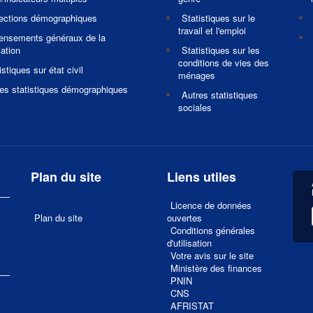
jections démographiques
Statistiques sur le
travail et l'emploi
ensements généraux de la
ation
Statistiques sur les
conditions de vies des
istiques sur état civil
ménages
es statistiques démographiques
Autres statistiques
sociales
Plan du site
Liens utiles
Licence de données
Plan du site
ouvertes
Conditions générales
d'utilisation
Votre avis sur le site
1
Ministère des finances
PNIN
CNS
AFRISTAT