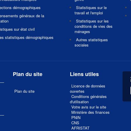
jections démographiques
Statistiques sur le
travail et l'emploi
ensements généraux de la
ation
Statistiques sur les
conditions de vies des
istiques sur état civil
ménages
es statistiques démographiques
Autres statistiques
sociales
Plan du site
Liens utiles
Licence de données
Plan du site
ouvertes
Conditions générales
d'utilisation
Votre avis sur le site
1
Ministère des finances
PNIN
CNS
AFRISTAT