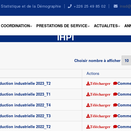
la Statistique et de la Démographie
+226 25 49 85 02
insd@
COORDINATION
PRESTATIONS DE SERVICE
ACTUALITES
AN
+
+
+
IHPI
Choisir nombre à afficher
Actions
duction industrielle 2023_T2
Comme
Télécharger
duction industrielle 2023_T1
Comme
Télécharger
duction industrielle 2022_T4
Comme
Télécharger
duction industrielle 2022_T3
Comme
Télécharger
duction industrielle 2022_T2
Comme
Télécharger