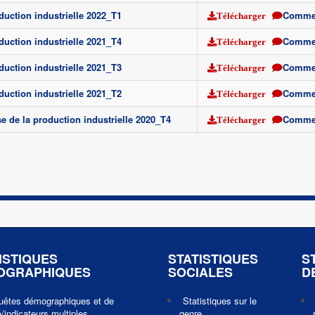
duction industrielle 2022_T1
Comme
Télécharger
duction industrielle 2021_T4
Comme
Télécharger
duction industrielle 2021_T3
Comme
Télécharger
duction industrielle 2021_T2
Comme
Télécharger
e de la production industrielle 2020_T4
Comme
Télécharger
ISTIQUES
STATISTIQUES
S
OGRAPHIQUES
SOCIALES
D
uêtes démographiques et de
Statistiques sur le
/indicateurs multiples
genre