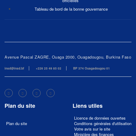
officielles
Tableau de bord de la bonne gouvernance
Avenue Pascal ZAGRE, Ouaga 2000, Ouagadougou, Burkina Faso
insd@insd.bf
+226 25 49 85 02
BP 374 Ouagadougou 01
Plan du site
Liens utiles
Licence de données ouvertes
Plan du site
Conditions générales d'utilisation
Votre avis sur le site
Ministère des finances