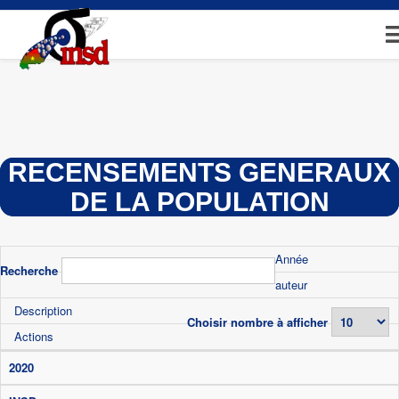
Aller
au
contenu
principal
RECENSEMENTS GENERAUX
DE LA POPULATION
Année
Recherche
auteur
Description
Choisir nombre à afficher
Actions
2020