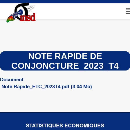
Aller
au
contenu
principal
NOTE RAPIDE DE
CONJONCTURE_2023_T4
Document
Note Rapide_ETC_2023T4.pdf
(3.04 Mo)
STATISTIQUES ECONOMIQUES