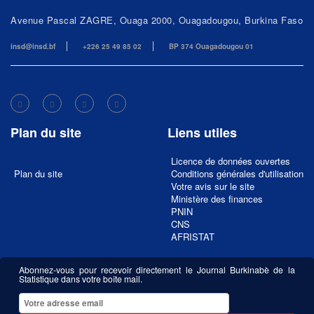
Avenue Pascal ZAGRE, Ouaga 2000, Ouagadougou, Burkina Faso
insd@insd.bf
+226 25 49 85 02
BP 374 Ouagadougou 01
Plan du site
Liens utiles
Licence de données ouvertes
Plan du site
Conditions générales d'utilisation
Votre avis sur le site
Ministère des finances
PNIN
CNS
AFRISTAT
Abonnez-vous pour recevoir directement le Journal Burkinabè de la
Statistique dans votre boîte mail.