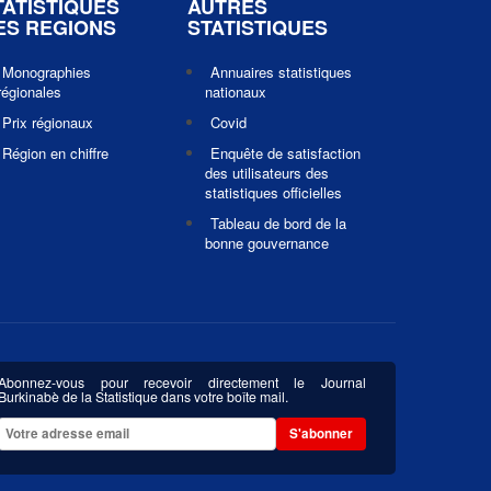
TATISTIQUES
AUTRES
ES REGIONS
STATISTIQUES
Monographies
Annuaires statistiques
régionales
nationaux
Prix régionaux
Covid
Région en chiffre
Enquête de satisfaction
des utilisateurs des
statistiques officielles
Tableau de bord de la
bonne gouvernance
Abonnez-vous pour recevoir directement le Journal
Burkinabè de la Statistique dans votre boîte mail.
S'abonner