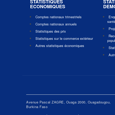
STATISTIQUES
STAT
ECONOMIQUES
DEM
Comptes nationaux trimestriels
Enq
santé
Comptes nationaux annuels
Pro
Statistiques des prix
Rec
Statistiques sur le commerce extérieur
popul
Autres statistiques économiques
Stat
Autr
Avenue Pascal ZAGRE, Ouaga 2000, Ouagadougou,
Burkina Faso