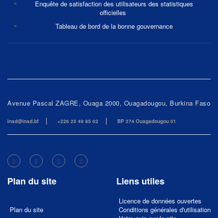
Enquête de satisfaction des utilisateurs des statistiques
officielles
Tableau de bord de la bonne gouvernance
Avenue Pascal ZAGRE, Ouaga 2000, Ouagadougou, Burkina Faso
insd@insd.bf
+226 25 49 85 02
BP 374 Ouagadougou 01
Plan du site
Liens utiles
Licence de données ouvertes
Plan du site
Conditions générales d'utilisation