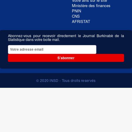
Votre avis sur le site
Ministère des finances
PNIN
CNS
AFRISTAT
Abonnez-vous pour recevoir directement le Journal Burkinabè de la
Statistique dans votre boîte mail.
S'abonner
© 2020 INSD - Tous droits reservés