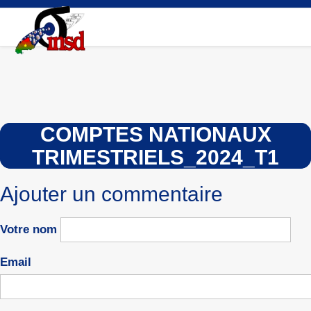
Aller
au
contenu
principal
COMPTES NATIONAUX
TRIMESTRIELS_2024_T1
Ajouter un commentaire
Votre nom
Email