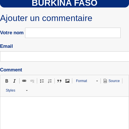
BURKINA FASO
Ajouter un commentaire
Votre nom
Email
Comment
Format
Source
Styles