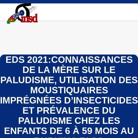
Aller
au
contenu
principal
EDS 2021:CONNAISSANCES
DE LA MÈRE SUR LE
PALUDISME, UTILISATION DES
MOUSTIQUAIRES
IMPRÉGNÉES D’INSECTICIDES
ET PRÉVALENCE DU
PALUDISME CHEZ LES
ENFANTS DE 6 À 59 MOIS AU