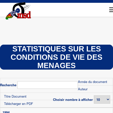
Aller
au
contenu
principal
STATISTIQUES SUR LES
CONDITIONS DE VIE DES
MENAGES
Année du document
Recherche
Auteur
Titre Document
Choisir nombre à afficher
Télécharger en PDF
1994