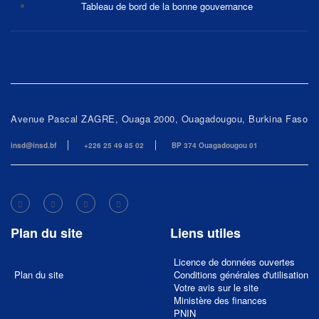
Tableau de bord de la bonne gouvernance
Avenue Pascal ZAGRE, Ouaga 2000, Ouagadougou, Burkina Faso
insd@insd.bf
+226 25 49 85 02
BP 374 Ouagadougou 01
Plan du site
Liens utiles
Licence de données ouvertes
Plan du site
Conditions générales d'utilisation
Votre avis sur le site
Ministère des finances
PNIN