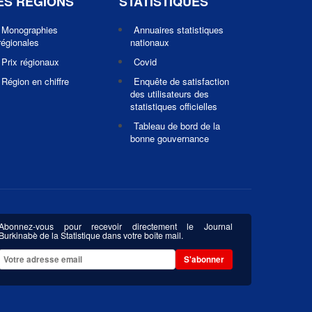
ES REGIONS
STATISTIQUES
Monographies
Annuaires statistiques
régionales
nationaux
Prix régionaux
Covid
Région en chiffre
Enquête de satisfaction
des utilisateurs des
statistiques officielles
Tableau de bord de la
bonne gouvernance
Abonnez-vous pour recevoir directement le Journal
Burkinabè de la Statistique dans votre boîte mail.
S'abonner