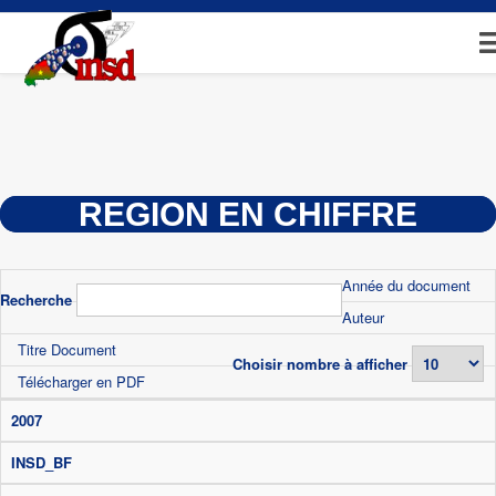
Aller
au
contenu
principal
REGION EN CHIFFRE
Année du document
Recherche
Auteur
Titre Document
Choisir nombre à afficher
Télécharger en PDF
2007
INSD_BF