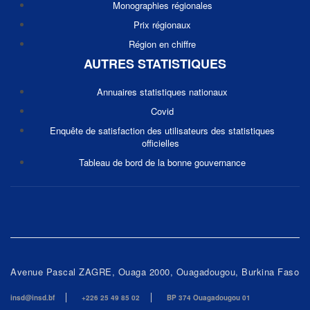
Monographies régionales
Prix régionaux
Région en chiffre
AUTRES STATISTIQUES
Annuaires statistiques nationaux
Covid
Enquête de satisfaction des utilisateurs des statistiques
officielles
Tableau de bord de la bonne gouvernance
Avenue Pascal ZAGRE, Ouaga 2000, Ouagadougou, Burkina Faso
insd@insd.bf
+226 25 49 85 02
BP 374 Ouagadougou 01