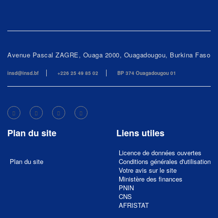
Avenue Pascal ZAGRE, Ouaga 2000, Ouagadougou, Burkina Faso
insd@insd.bf
+226 25 49 85 02
BP 374 Ouagadougou 01
Plan du site
Liens utiles
Licence de données ouvertes
Plan du site
Conditions générales d'utilisation
Votre avis sur le site
Ministère des finances
PNIN
CNS
AFRISTAT