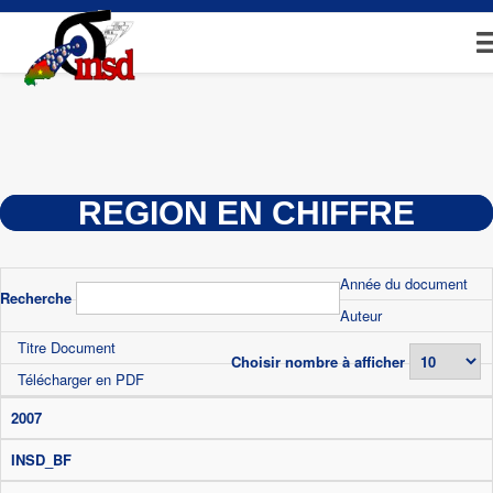
Aller
au
contenu
principal
REGION EN CHIFFRE
Année du document
Recherche
Auteur
Titre Document
Choisir nombre à afficher
Télécharger en PDF
2007
INSD_BF