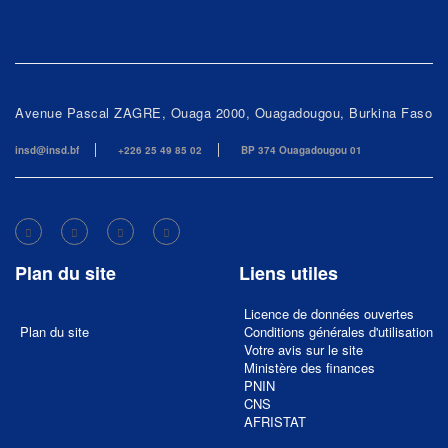
Avenue Pascal ZAGRE, Ouaga 2000, Ouagadougou, Burkina Faso
insd@insd.bf
+226 25 49 85 02
BP 374 Ouagadougou 01
Plan du site
Liens utiles
Licence de données ouvertes
Plan du site
Conditions générales d'utilisation
Votre avis sur le site
Ministère des finances
PNIN
CNS
AFRISTAT