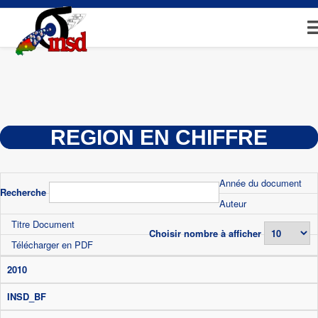
Aller
au
contenu
principal
REGION EN CHIFFRE
Année du document
Recherche
Auteur
Titre Document
Choisir nombre à afficher
Télécharger en PDF
2010
INSD_BF