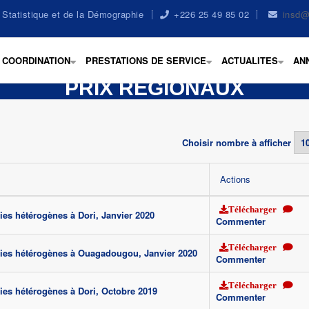
la Statistique et de la Démographie
+226 25 49 85 02
insd@
COORDINATION
PRESTATIONS DE SERVICE
ACTUALITES
AN
+
+
+
PRIX REGIONAUX
Choisir nombre à afficher
Actions
Télécharger
ies hétérogènes à Dori, Janvier 2020
Commenter
Télécharger
ies hétérogènes à Ouagadougou, Janvier 2020
Commenter
Télécharger
ies hétérogènes à Dori, Octobre 2019
Commenter