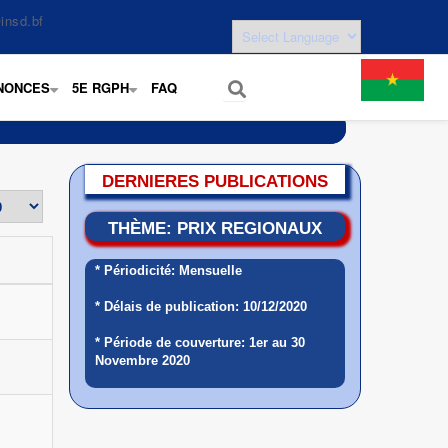
insd.bf
NONCES
5E RGPH
FAQ
+
+
DERNIERES PUBLICATIONS
THÈME: PRIX REGIONAUX
* Périodicité: Mensuelle
* Délais de publication: 10/12/2020
* Période de couverture: 1er au 30
Novembre 2020