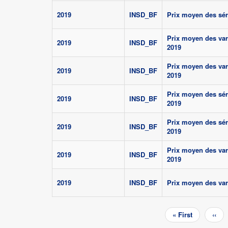
2019
INSD_BF
Prix moyen des sé
Prix moyen des va
2019
INSD_BF
2019
Prix moyen des va
2019
INSD_BF
2019
Prix moyen des sér
2019
INSD_BF
2019
Prix moyen des sér
2019
INSD_BF
2019
Prix moyen des va
2019
INSD_BF
2019
2019
INSD_BF
Prix moyen des var
Pagination
Première
« First
Pag
‹‹
page
préc