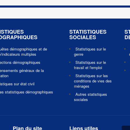
ISTIQUES
STATISTIQUES
S
OGRAPHIQUES
SOCIALES
D
uêtes démographiques et de
Statistiques sur le
/indicateurs multiples
genre
jections démographiques
Statistiques sur le
travail et l'emploi
ensements généraux de la
ation
Statistiques sur les
conditions de vies des
istiques sur état civil
ménages
es statistiques démographiques
Autres statistiques
sociales
Plan du site
Liens utiles