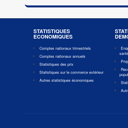
STATISTIQUES
STAT
ECONOMIQUES
DEM
Comptes nationaux trimestriels
Enq
santé
Comptes nationaux annuels
Pro
Statistiques des prix
Rec
Statistiques sur le commerce extérieur
popul
Autres statistiques économiques
Stat
Autr