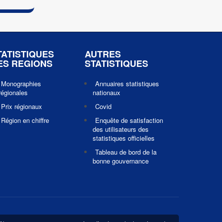
TATISTIQUES
AUTRES
ES REGIONS
STATISTIQUES
Monographies
Annuaires statistiques
régionales
nationaux
Prix régionaux
Covid
Région en chiffre
Enquête de satisfaction
des utilisateurs des
statistiques officielles
Tableau de bord de la
bonne gouvernance