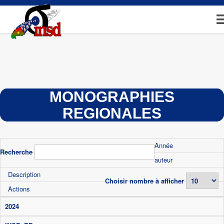
Aller
au
contenu
principal
MONOGRAPHIES
REGIONALES
Année
Recherche
auteur
Description
Choisir nombre à afficher
Actions
2024