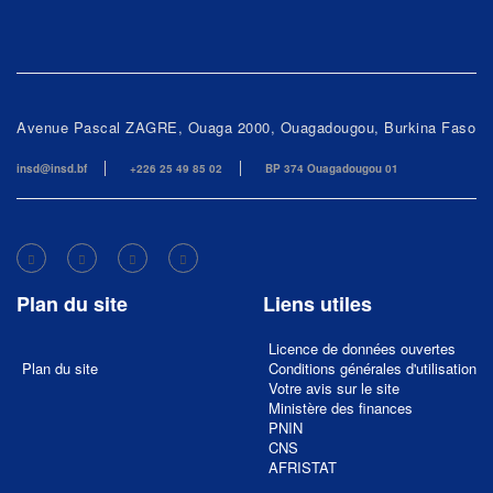
Avenue Pascal ZAGRE, Ouaga 2000, Ouagadougou, Burkina Faso
insd@insd.bf
+226 25 49 85 02
BP 374 Ouagadougou 01
Plan du site
Liens utiles
Licence de données ouvertes
Plan du site
Conditions générales d'utilisation
Votre avis sur le site
Ministère des finances
PNIN
CNS
AFRISTAT